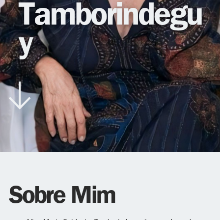
Tamborindegu
y
Sobre Mim